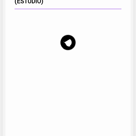
(ESTUDIO)
Orquesta Certamen
30