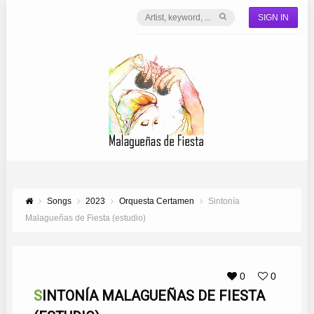
SIGN IN
Songs
2023
Orquesta Certamen
Sintonía
Malagueñas de Fiesta (estudio)
0
0
SINTONÍA MALAGUEÑAS DE FIESTA