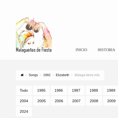
INICIO
HISTORIA
Songs
1992
Elizabeth
Málaga tierra mía
Todo
1985
1986
1987
1988
1989
2004
2005
2006
2007
2008
2009
2024