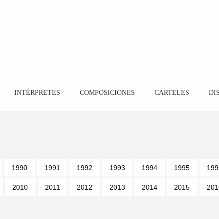
INTÉRPRETES
COMPOSICIONES
CARTELES
DI
1990
1991
1992
1993
1994
1995
199
2010
2011
2012
2013
2014
2015
201