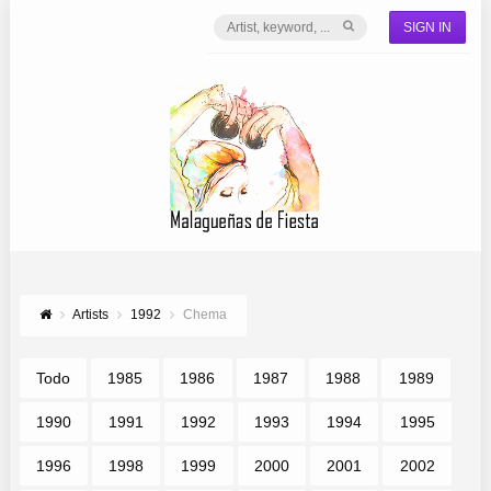
SIGN IN
Artists
1992
Chema
Todo
1985
1986
1987
1988
1989
1990
1991
1992
1993
1994
1995
1996
1998
1999
2000
2001
2002