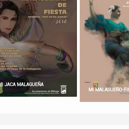
MI JACA MALAGUEÑA
MI MALAGUEÑO-FI