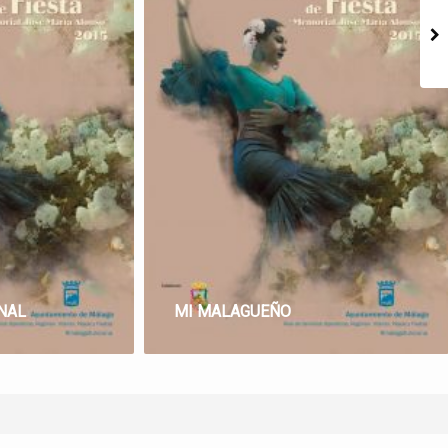
NAL
MI MALAGUEÑO