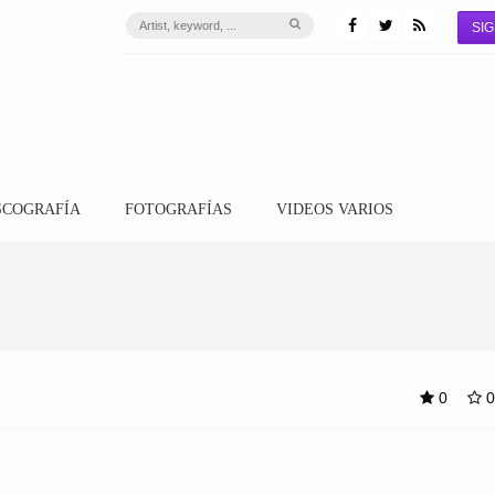
SIG
SCOGRAFÍA
FOTOGRAFÍAS
VIDEOS VARIOS
0
0