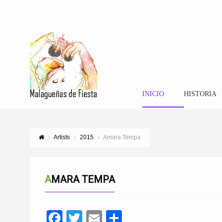
INICIO
HISTORIA
Artists
2015
Amara Tempa
AMARA TEMPA
Facebook
Twitter
Email
Compartir