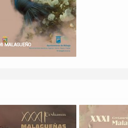
MI MALAGUEÑO