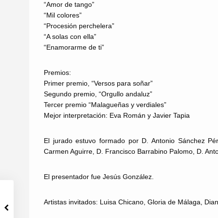
“Amor de tango”
“Mil colores”
“Procesión perchelera”
“A solas con ella”
“Enamorarme de ti”
Premios:
Primer premio, “Versos para soñar”
Segundo premio, “Orgullo andaluz”
Tercer premio “Malagueñas y verdiales”
Mejor interpretación: Eva Román y Javier Tapia
El jurado estuvo formado por D. Antonio Sánchez Pé
Carmen Aguirre, D. Francisco Barrabino Palomo, D. An
El presentador fue Jesús González.
Artistas invitados: Luisa Chicano, Gloria de Málaga, Dia