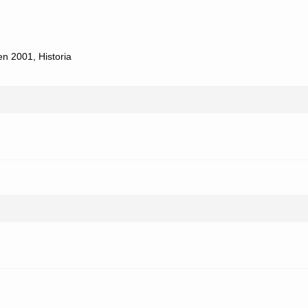
en 2001
,
Historia