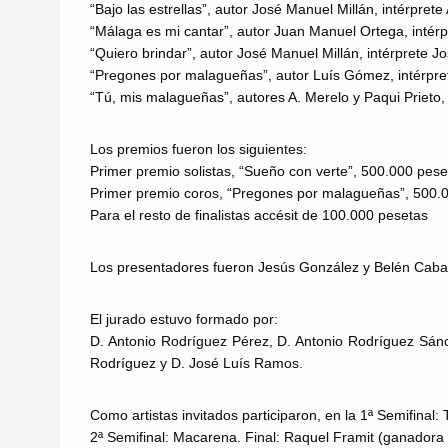
“Bajo las estrellas”, autor José Manuel Millán, intérpret
“Málaga es mi cantar”, autor Juan Manuel Ortega, intér
“Quiero brindar”, autor José Manuel Millán, intérprete 
“Pregones por malagueñas”, autor Luís Gómez, intérprete
“Tú, mis malagueñas”, autores A. Merelo y Paqui Prieto, i
Los premios fueron los siguientes:
Primer premio solistas, “Sueño con verte”, 500.000 pese
Primer premio coros, “Pregones por malagueñas”, 500.
Para el resto de finalistas accésit de 100.000 pesetas
Los presentadores fueron Jesús González y Belén Cabal
El jurado estuvo formado por:
D. Antonio Rodríguez Pérez, D. Antonio Rodríguez Sánc
Rodríguez y D. José Luís Ramos.
Como artistas invitados participaron, en la 1ª Semifinal:
2ª Semifinal: Macarena. Final: Raquel Framit (ganado