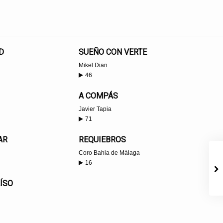
D
SUEÑO CON VERTE
Mikel Dian
46
A COMPÁS
Javier Tapia
71
AR
REQUIEBROS
Coro Bahia de Málaga
16
ÍSO