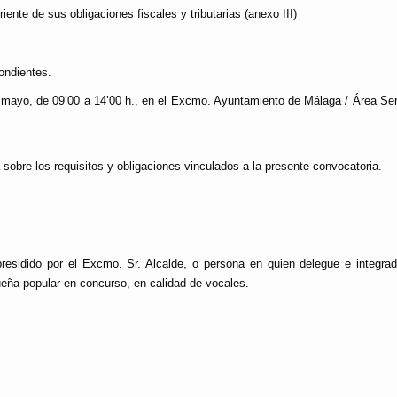
ente de sus obligaciones fiscales y tributarias (anexo III)
ondientes.
 mayo
, de 09’00 a 14’00 h., en el Excmo. Ayuntamiento de Málaga / Área Ser
obre los requisitos y obligaciones vinculados a la presente convocatoria.
presidido por el Excmo. Sr. Alcalde, o persona en quien delegue e integrad
ueña popular en concurso, en calidad de vocales.