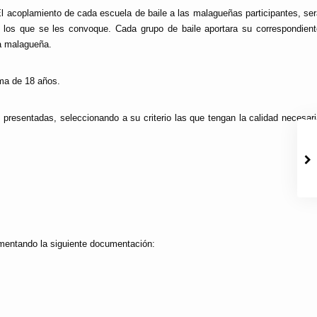
 El acoplamiento de cada escuela de baile a las malagueñas participantes, se
 los que se les convoque. Cada grupo de baile aportara su correspondient
la malagueña.
ima de 18 años.
s presentadas, seleccionando a su criterio las que tengan la calidad necesar
imentando la siguiente documentación: