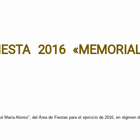
IESTA 2016 «MEMORIA
é María Alonso”,
del Área de Fiestas para el ejercicio de 2016, en régimen 