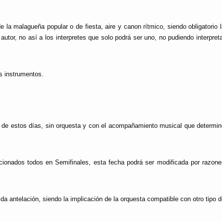
e la malagueña popular o de fiesta, aire y canon rítmico, siendo obligatorio 
tor, no así a los interpretes que solo podrá ser uno, no pudiendo interpret
os instrumentos.
o de estos días, sin orquesta y con el acompañamiento musical que determin
cionados todos en Semifinales, esta fecha podrá ser modificada por razone
da antelación, siendo la implicación de la orquesta compatible con otro tipo 