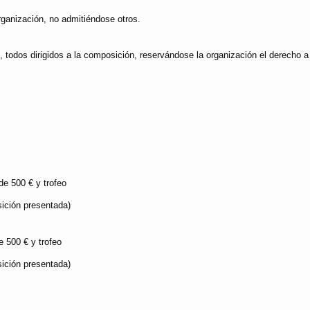
organización, no admitiéndose otros.
, todos dirigidos a la composición, reservándose la organización el derecho a
e 500 € y trofeo
sición presentada)
 500 € y trofeo
sición presentada)