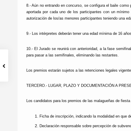
8.- Aún no entrando en concurso, se configura el baile como 
aportada por cada uno de los participantes con un mínimo 
autorización de los/as menores participantes teniendo una ed
9.- Los intérpretes deberán tener una edad mínima de 16 año
10.- El Jurado se reunirá con anterioridad, a la fase semifin
para pasar a las semifinales, eliminando las restantes.
Los premios estarán sujetos a las retenciones legales vigente
TERCERO.- LUGAR, PLAZO Y DOCUMENTACIÓN A PRES
Los candidatos para los premios de las malagueñas de fiesta 
Ficha de inscripción, indicando la modalidad en que de
Declaración responsable sobre percepción de subvenc