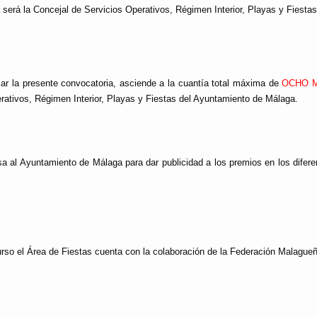
 será la Concejal de
Servicios Operativos, Régimen Interior, Playas y Fiestas
iar la presente convocatoria, asciende a la cuantía total máxima de
OCHO MI
rativos, Régimen Interior, Playas y Fiestas del Ayuntamiento de Málaga.
esa al Ayuntamiento de Málaga para dar publicidad a los premios en los dif
urso el Área de Fiestas cuenta con la colaboración de la Federación Malague