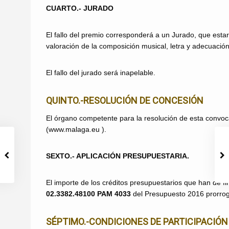
CUARTO.- JURADO
El fallo del premio corresponderá a un Jurado, que esta
valoración de la composición musical, letra y adecuació
El fallo del jurado será inapelable.
QUINTO.-RESOLUCIÓN DE CONCESIÓN
El órgano competente para la resolución de esta convoca
(
www.malaga.eu
).
SEXTO.- APLICACIÓN PRESUPUESTARIA.
El importe de los créditos presupuestarios que han de f
02.3382.48100 PAM 4033
del Presupuesto 2016 prorroga
SÉPTIMO.-CONDICIONES DE PARTICIPACIÓN