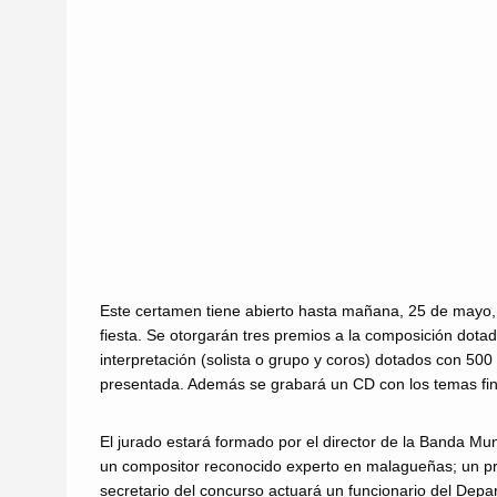
Este certamen tiene abierto hasta mañana, 25 de mayo, e
fiesta. Se otorgarán tres premios a la composición dota
interpretación (solista o grupo y coros) dotados con 500
presentada. Además se grabará un CD con los temas fina
El jurado estará formado por el director de la Banda Mu
un compositor reconocido experto en malagueñas; un pro
secretario del concurso actuará un funcionario del Dep