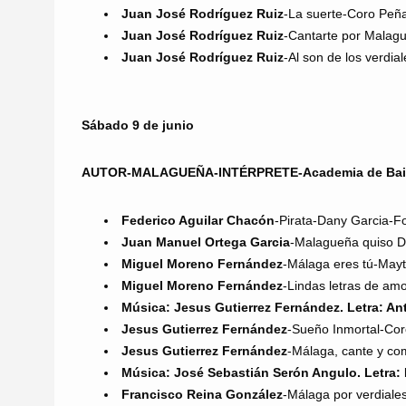
Juan José Rodríguez Ruiz
-La suerte-Coro Peñ
Juan José Rodríguez Ruiz
-Cantarte por Malagu
Juan José Rodríguez Ruiz
-Al son de los verdi
Sábado 9 de junio
AUTOR-MALAGUEÑA-INTÉRPRETE-Academia de Bai
Federico Aguilar Chacón
-Pirata-Dany Garcia-Fo
Juan Manuel Ortega Garcia
-Malagueña quiso 
Miguel Moreno Fernández
-Málaga eres tú-May
Miguel Moreno Fernández
-Lindas letras de amo
Música: Jesus Gutierrez Fernández. Letra: A
Jesus Gutierrez Fernández
-Sueño Inmortal-Co
Jesus Gutierrez Fernández
-Málaga, cante y c
Música: José Sebastián Serón Angulo. Letra: 
Francisco Reina González
-Málaga por verdiale