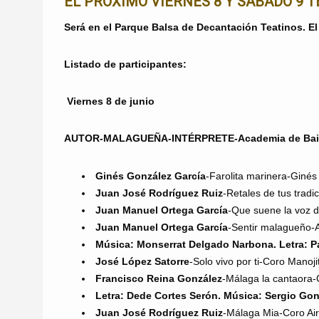
EL PRÓXIMO VIERNES 8 Y SÁBADO 9 
Será en el Parque Balsa de Decantación Teatinos. El
Listado de participantes:
Viernes 8 de junio
AUTOR-MALAGUEÑA-INTÉRPRETE-Academia de Bai
Ginés González García
-Farolita marinera-Giné
Juan José Rodríguez Ruiz
-Retales de tus tra
Juan Manuel Ortega García
-Que suene la voz de
Juan Manuel Ortega García
-Sentir malagueño-A
Música: Monserrat Delgado Narbona. Letra: 
José López Satorre
-Solo vivo por ti-Coro Manoji
Francisco Reina González
-Málaga la cantaora
Letra: Dede Cortes Serón. Música: Sergio Gon
Juan José Rodríguez Ruiz
-Málaga Mia-Coro Ai