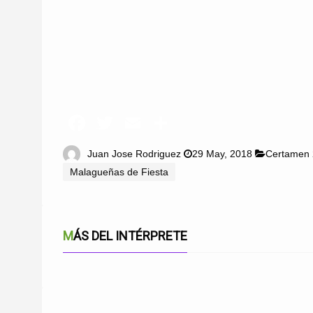
Juan Jose Rodriguez
29 May, 2018
Certamen
Malagueñas de Fiesta
MÁS DEL INTÉRPRETE