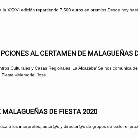
 la XXXVI edición repartiendo 7.500 euros en premios Desde hoy hasta
IPCIONES AL CERTAMEN DE MALAGUEÑAS D
os Culturales y Casas Regionales ‘La Alcazaba’ Se nos comunica desd
 Fiesta «Memorial José ...
MALAGUEÑAS DE FIESTA 2020
 los intérpretes, autor@s y director@s de grupos de baile, el próxi