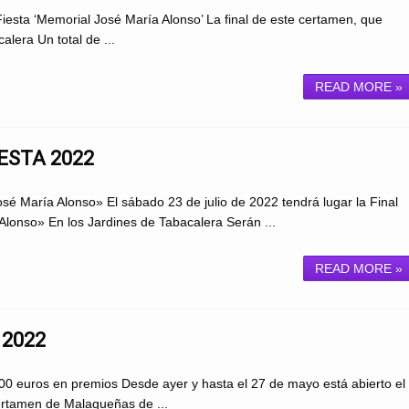
esta ‘Memorial José María Alonso’ La final de este certamen, que
alera Un total de ...
READ MORE »
ESTA 2022
é María Alonso» El sábado 23 de julio de 2022 tendrá lugar la Final
onso» En los Jardines de Tabacalera Serán ...
READ MORE »
 2022
00 euros en premios Desde ayer y hasta el 27 de mayo está abierto el
ertamen de Malagueñas de ...