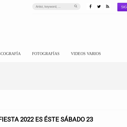
SIG
SCOGRAFÍA
FOTOGRAFÍAS
VIDEOS VARIOS
IESTA 2022 ES ÉSTE SÁBADO 23