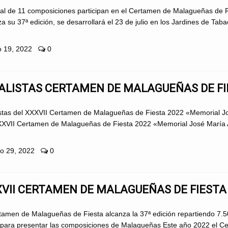
tal de 11 composiciones participan en el Certamen de Malagueñas de Fi
a su 37ª edición, se desarrollará el 23 de julio en los Jardines de Tabac
io 19, 2022
0
ALISTAS CERTAMEN DE MALAGUEÑAS DE FI
istas del XXXVII Certamen de Malagueñas de Fiesta 2022 «Memorial Jos
XXVII Certamen de Malagueñas de Fiesta 2022 «Memorial José María Al
io 29, 2022
0
VII CERTAMEN DE MALAGUEÑAS DE FIESTA
rtamen de Malagueñas de Fiesta alcanza la 37ª edición repartiendo 7.5
 para presentar las composiciones de Malagueñas Este año 2022 el C