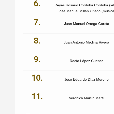
6.
Reyes Rosario Córdoba Córdoba (let
José Manuel Millán Criado (música
7.
Juan Manuel Ortega García
8.
Juan Antonio Medina Rivera
9.
Rocío López Cuenca
10.
José Eduardo Díaz Moreno
11.
Verónica Martín Marfil