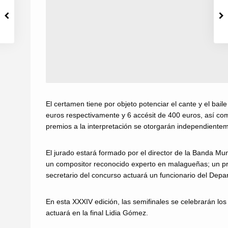
El certamen tiene por objeto potenciar el cante y el ba
euros respectivamente y 6 accésit de 400 euros, así como
premios a la interpretación se otorgarán independientem
El jurado estará formado por el director de la Banda Mu
un compositor reconocido experto en malagueñas; un pro
secretario del concurso actuará un funcionario del Dep
En esta XXXIV edición, las semifinales se celebrarán los d
actuará en la final Lidia Gómez.