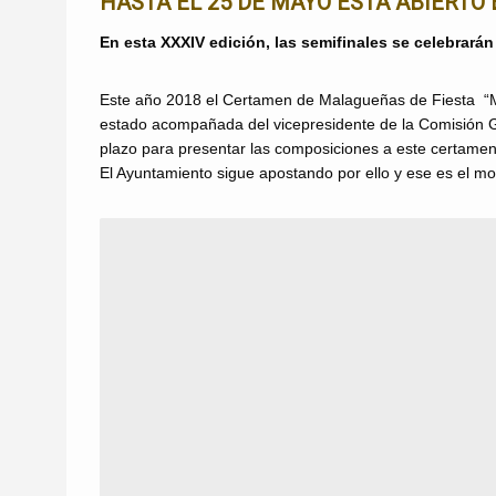
HASTA EL 25 DE MAYO ESTÁ ABIERT
En esta XXXIV edición, las semifinales se celebrarán l
Este año 2018 el Certamen de Malagueñas de Fiesta “Me
estado acompañada del vicepresidente de la Comisión G
plazo para presentar las composiciones a este certamen
El Ayuntamiento sigue apostando por ello y ese es el mot