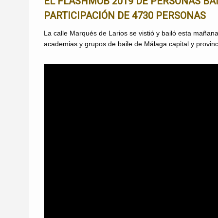
EL FLASHMOB 2019 DE PERSONAS BA
PARTICIPACIÓN DE 4730 PERSONAS
La calle Marqués de Larios se vistió y bailó esta mañana
academias y grupos de baile de Málaga capital y provinc