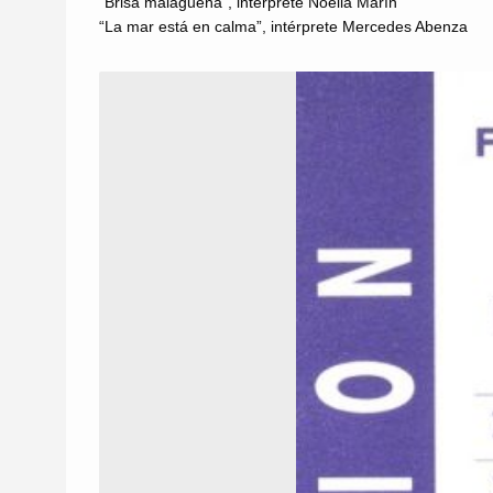
“Brisa malagueña”, intérprete Noelia Marín
“La mar está en calma”, intérprete Mercedes Abenza