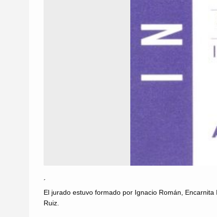
´
El jurado estuvo formado por Ignacio Román, Encarnita 
Ruiz.