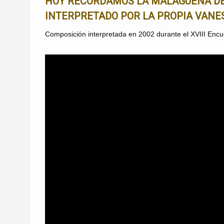
HOY RECORDAMOS LA MALAGUEÑA DE F
INTERPRETADO POR LA PROPIA VANE
Composición interpretada en 2002 durante el XVIII Enc