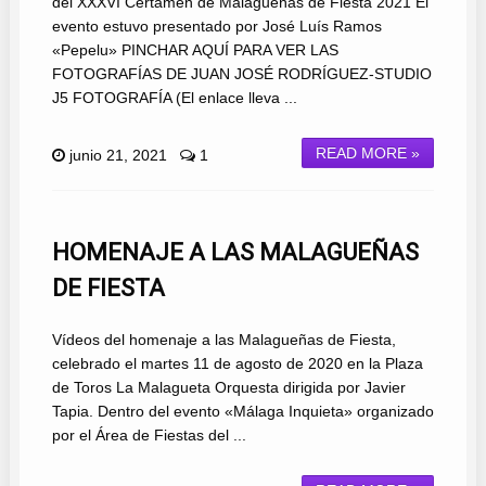
del XXXVI Certamen de Malagueñas de Fiesta 2021 El
evento estuvo presentado por José Luís Ramos
«Pepelu» PINCHAR AQUÍ PARA VER LAS
FOTOGRAFÍAS DE JUAN JOSÉ RODRÍGUEZ-STUDIO
J5 FOTOGRAFÍA (El enlace lleva ...
READ MORE »
junio 21, 2021
1
HOMENAJE A LAS MALAGUEÑAS
DE FIESTA
Vídeos del homenaje a las Malagueñas de Fiesta,
celebrado el martes 11 de agosto de 2020 en la Plaza
de Toros La Malagueta Orquesta dirigida por Javier
Tapia. Dentro del evento «Málaga Inquieta» organizado
por el Área de Fiestas del ...