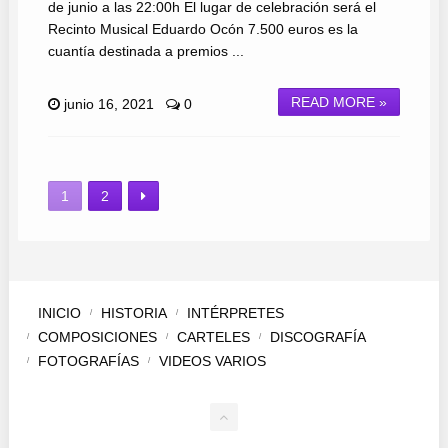
de junio a las 22:00h El lugar de celebración será el
Recinto Musical Eduardo Ocón 7.500 euros es la
cuantía destinada a premios ...
READ MORE »
junio 16, 2021
0
1
2
INICIO
HISTORIA
INTÉRPRETES
COMPOSICIONES
CARTELES
DISCOGRAFÍA
FOTOGRAFÍAS
VIDEOS VARIOS