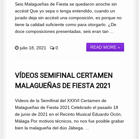
Seis Malagueñas de Fiesta se quedaron anoche sin
accésit Que yo sepa o tenga entendido, cuando un
jurado deja sin accésit una composición, es porque no
tiene la calidad suficiente como para otorgarlo. ¿De
doce composiciones presentadas, seis eran tan ...
READ MORE »
julio 18, 2021
0
VÍDEOS SEMIFINAL CERTAMEN
MALAGUEÑAS DE FIESTA 2021
Vídeos de la Semifinal del XXXVI Certamen de
Malagueñas de Fiesta 2021 Celebrado el pasado 18
de junio de 2021 en el Recinto Musical Eduardo Ocón,
Málaga Por motivos técnicos, no nos fue posible grabar
bien la malagueña del dúo Jábega. ...