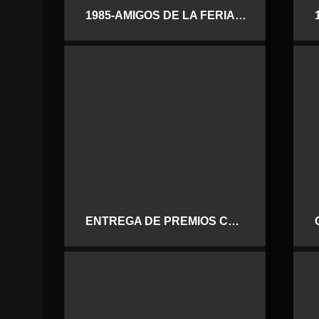
1985-AMIGOS DE LA FERIA-LOS PIYAYOS-2
ENTREGA DE PREMIOS CERTAMEN DE MALAGUEÑAS DE FIESTA 1988