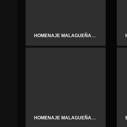
HOMENAJE MALAGUEÑAS DE FIESTA. ISABEL RICO
HOMENAJE MALAGUEÑAS DE FIESTA. DANI Y MANUEL