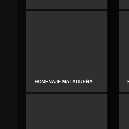
HOMENAJE MALAGUEÑAS DE FIESTA. CHEMA