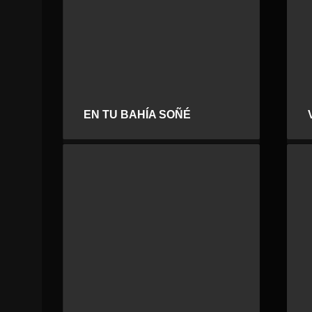
EN TU BAHÍA SOÑÉ