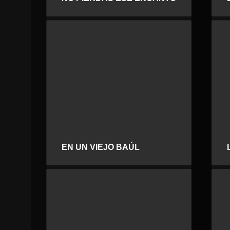
EN UN VIEJO BAÚL