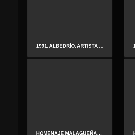
1991. ALBEDRÍO. ARTISTA INVITADO
HOMENAJE MALAGUEÑAS DE FIESTA. LIDIA GÓMEZ