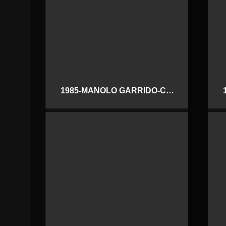
1985-MANOLO GARRIDO-CENACHERO