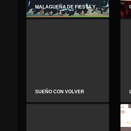
MALAGUEÑA DE FIESTA Y VERDIAL
SUEÑO CON VOLVER