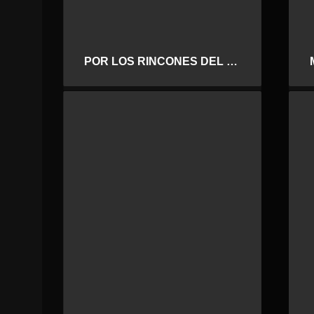
POR LOS RINCONES DEL CIELO-SEMIFINALES