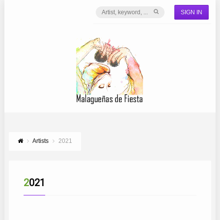
SIGN IN
Artists
2021
2021
DÚO JÁBEGA
AROMAS DE JAZMÍN
SAMUEL MORENO