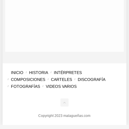
SANDRA LLADÓ
AIRES DE MÁLAGA
MIGUEL MERCHÁN Y PAULA MERCHÁN
INICIO
HISTORIA
INTÉRPRETES
COMPOSICIONES
CARTELES
DISCOGRAFÍA
FOTOGRAFÍAS
VIDEOS VARIOS
Copyright 2023 malagueñas.com