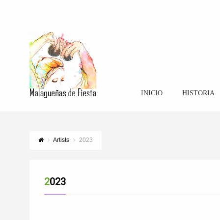
INICIO
HISTORIA
Artists
2023
2023
CORO SIEMPRE MÁLAGA POR BANDERA