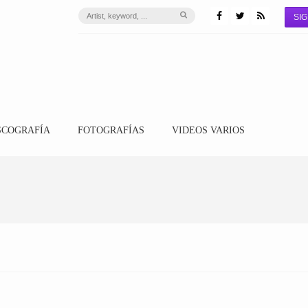
SIG
SCOGRAFÍA
FOTOGRAFÍAS
VIDEOS VARIOS