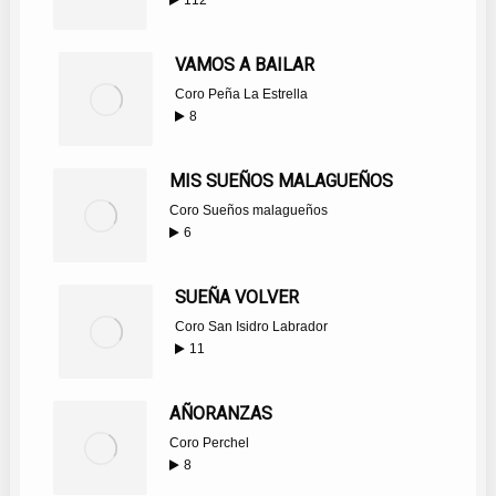
112
VAMOS A BAILAR
Coro Peña La Estrella
8
MIS SUEÑOS MALAGUEÑOS
Coro Sueños malagueños
6
SUEÑA VOLVER
Coro San Isidro Labrador
11
AÑORANZAS
Coro Perchel
8