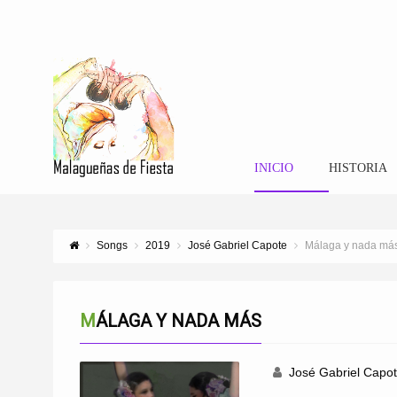
INICIO
HISTORIA
Songs
2019
José Gabriel Capote
Málaga y nada má
MÁLAGA Y NADA MÁS
José Gabriel Capo