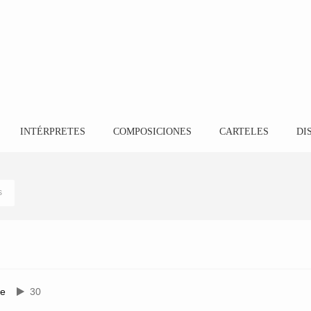
INTÉRPRETES
COMPOSICIONES
CARTELES
DI
s
te
30