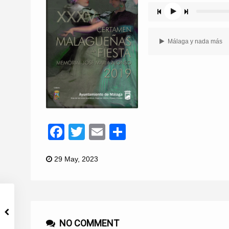
Málaga y nada más
Facebook
Twitter
Email
Compartir
29 May, 2023
NO COMMENT