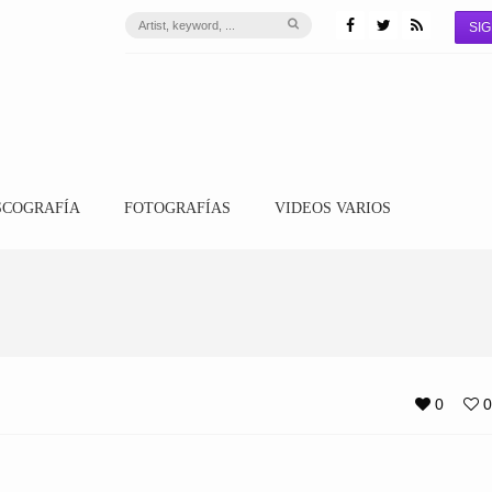
SIG
SCOGRAFÍA
FOTOGRAFÍAS
VIDEOS VARIOS
0
0