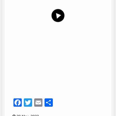
Mari Carmona
7
Facebook
Twitter
Email
Compartir