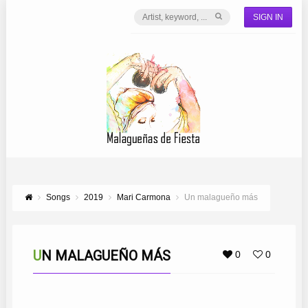
SIGN IN
Songs
2019
Mari Carmona
Un malagueño más
UN MALAGUEÑO MÁS
0
0