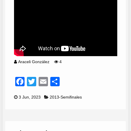
Araceli González
4
Facebook
Twitter
Email
Compartir
3 Jun, 2023
2013-Semifinales