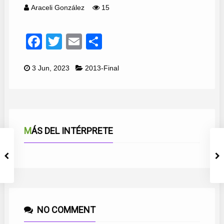
Araceli González
15
Facebook
Twitter
Email
Compartir
3 Jun, 2023
2013-Final
MÁS DEL INTÉRPRETE
NO COMMENT