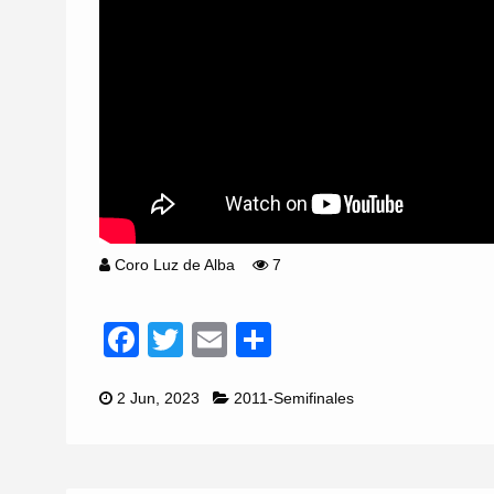
Coro Luz de Alba
7
Facebook
Twitter
Email
Compartir
2 Jun, 2023
2011-Semifinales