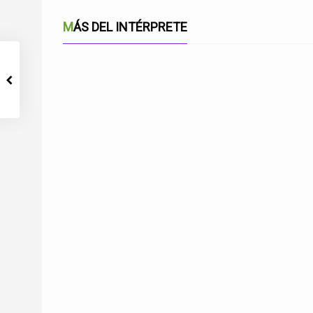
MÁS DEL INTÉRPRETE
HOY PADRE A TI TE CANTAMOS-FINAL