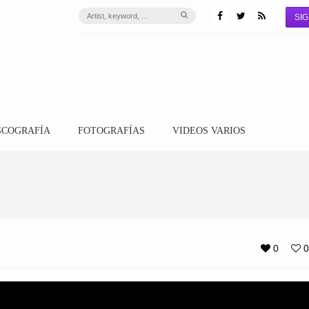
SIG
SCOGRAFÍA
FOTOGRAFÍAS
VIDEOS VARIOS
0
0