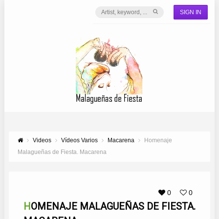
SIGN IN
Videos
Vídeos Varios
Macarena
Homenaje
Malagueñas de Fiesta. Macarena
0
0
HOMENAJE MALAGUEÑAS DE FIESTA.