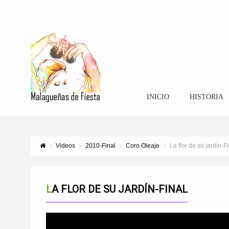
INICIO
HISTORIA
Videos
2010-Final
Coro Oleaje
La flor de su jardín-F
LA FLOR DE SU JARDÍN-FINAL