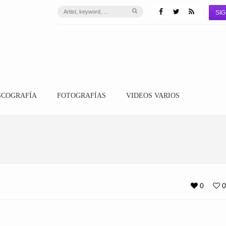
SIG
SCOGRAFÍA
FOTOGRAFÍAS
VIDEOS VARIOS
0
0