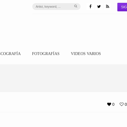
SIG
SCOGRAFÍA
FOTOGRAFÍAS
VIDEOS VARIOS
0
0