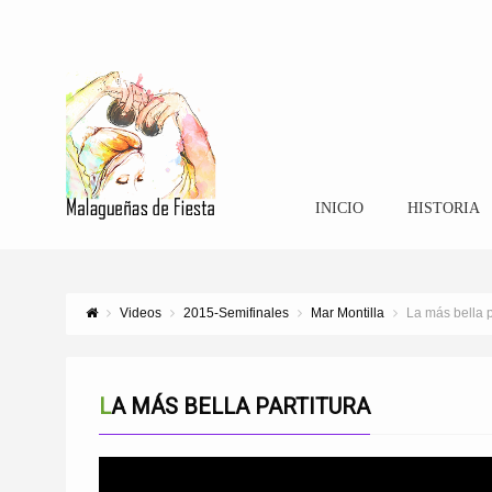
INICIO
HISTORIA
Videos
2015-Semifinales
Mar Montilla
La más bella p
LA MÁS BELLA PARTITURA