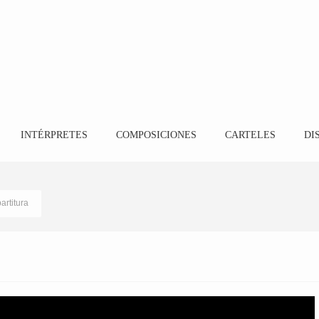
INTÉRPRETES
COMPOSICIONES
CARTELES
DI
artitura