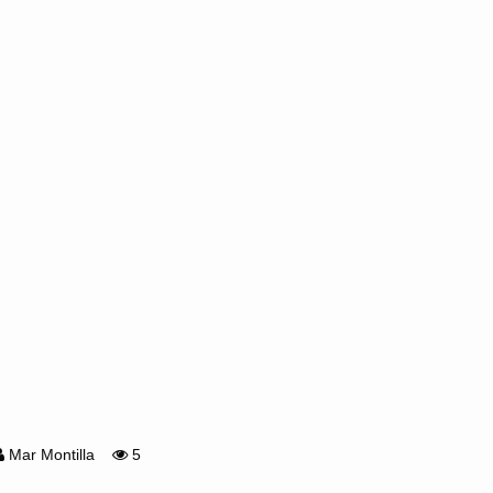
Mar Montilla
5