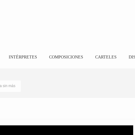
INTÉRPRETES
COMPOSICIONES
CARTELES
DI
a sin más