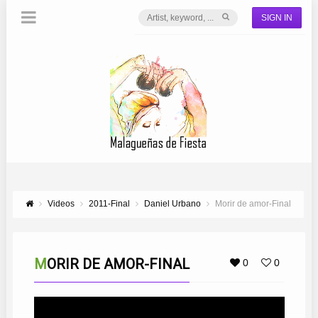
SIGN IN
Videos
2011-Final
Daniel Urbano
Morir de amor-Final
MORIR DE AMOR-FINAL
0
0