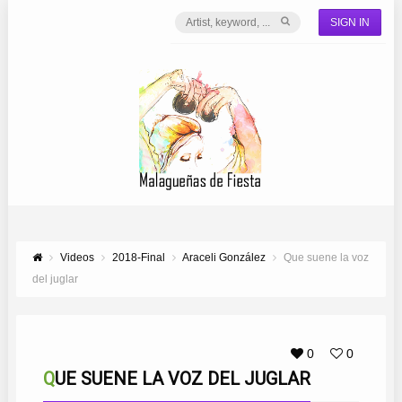
SIGN IN
Videos
2018-Final
Araceli González
Que suene la voz
del juglar
0
0
QUE SUENE LA VOZ DEL JUGLAR