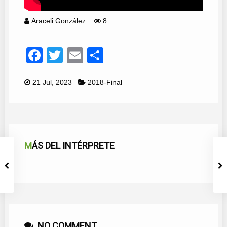
Araceli González
8
Facebook
Twitter
Email
Compartir
21 Jul, 2023
2018-Final
MÁS DEL INTÉRPRETE
NO COMMENT