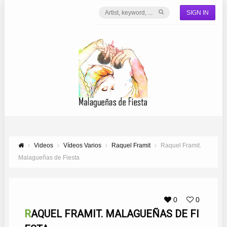
SIGN IN
Videos
Vídeos Varios
Raquel Framit
Raquel Framit.
Malagueñas de Fiesta
0
0
RAQUEL FRAMIT. MALAGUEÑAS DE FI