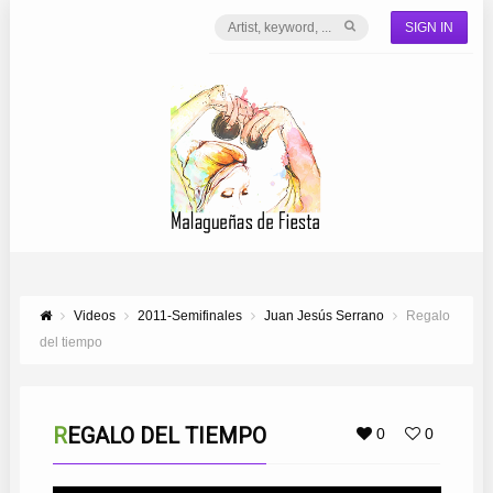
SIGN IN
Videos
2011-Semifinales
Juan Jesús Serrano
Regalo
del tiempo
REGALO DEL TIEMPO
0
0