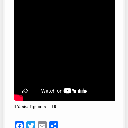
Yanira Figueroa
9
Facebook
Twitter
Email
Compartir