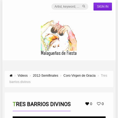
SIGN IN
Videos
2012-Semifinales
Coro Virgen de Gracia
Tres
barrios divinos
TRES BARRIOS DIVINOS
0
0