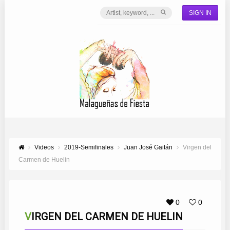
SIGN IN
Videos
2019-Semifinales
Juan José Gaitán
Virgen del
Carmen de Huelin
0
0
VIRGEN DEL CARMEN DE HUELIN