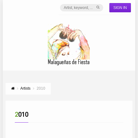
SIGN IN
Artists
2010
2010
CORO AIRES DE RENFE
CORO ECOS DEL PERCHEL
CORO NTRA. SRA. DEL CARMEN