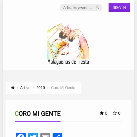
SIGN IN
Artists
2010
Coro Mi Gente
CORO MI GENTE
0
0