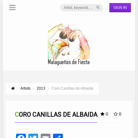
SIGN IN
Artists
2013
Coro Canillas de Albaida
CORO CANILLAS DE ALBAIDA
0
0