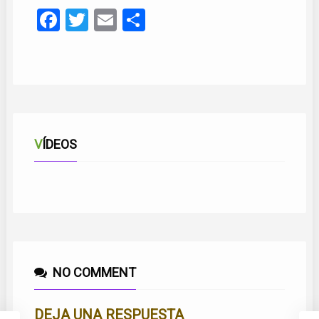
Facebook
Twitter
Email
Compartir
VÍDEOS
LA DE LOS OJOS AZULES
LA SUERTE DE SER MALAGUEÑA
NO COMMENT
DEJA UNA RESPUESTA