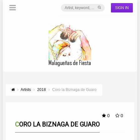
SIGN IN
Artists
2018
Coro la Biznaga de Guaro
0
0
CORO LA BIZNAGA DE GUARO