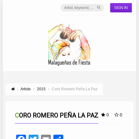
SIGN IN
Artists
2015
Coro Romero Peña La Paz
CORO ROMERO PEÑA LA PAZ
0
0