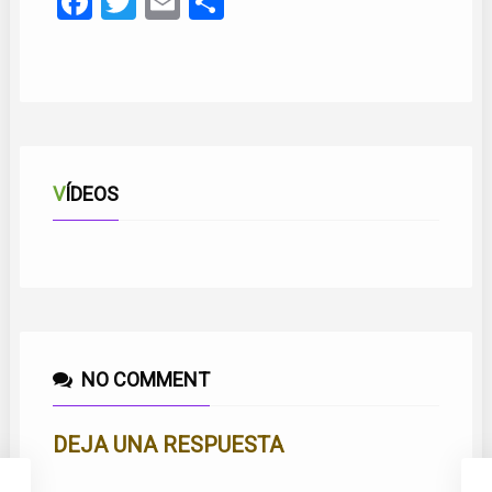
Facebook
Twitter
Email
Compartir
VÍDEOS
DE UN RAYITO DE LUNA
NO COMMENT
DEJA UNA RESPUESTA