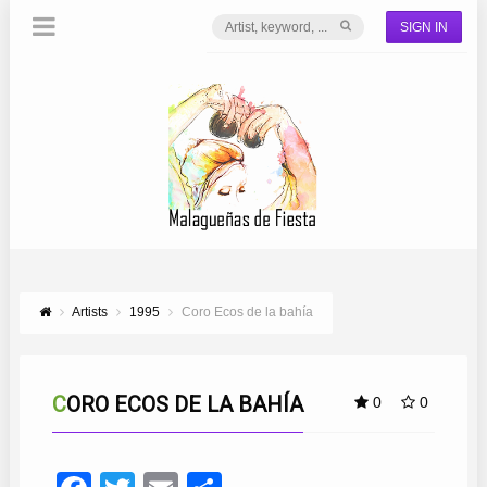
SIGN IN
Artists
1995
Coro Ecos de la bahía
CORO ECOS DE LA BAHÍA
0
0