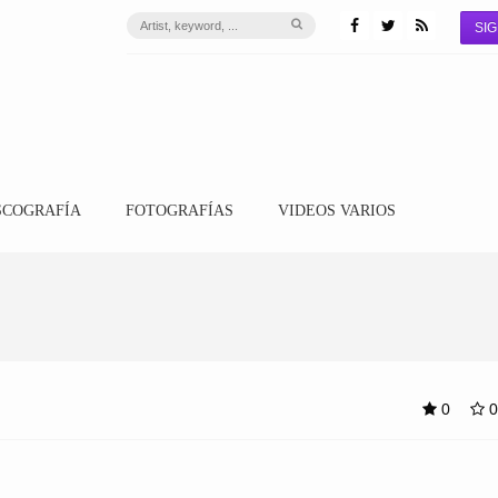
SIG
SCOGRAFÍA
FOTOGRAFÍAS
VIDEOS VARIOS
0
0