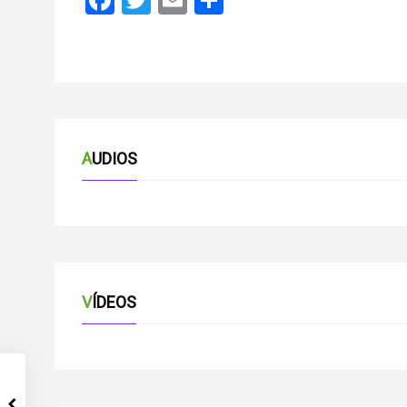
Facebook
Twitter
Email
Compartir
AUDIOS
VÍDEOS