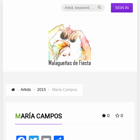
SIGN IN
Artists
2015
María Campos
MARÍA CAMPOS
0
0