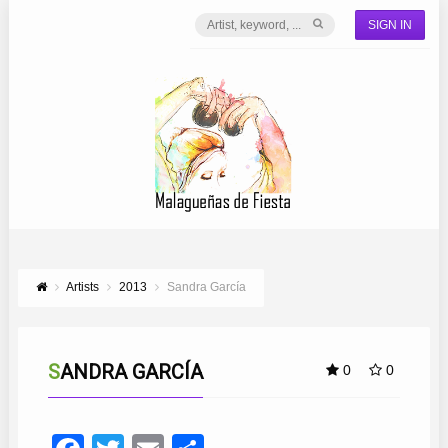
SIGN IN
Artists
2013
Sandra García
SANDRA GARCÍA
0
0