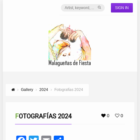
SIGN IN
Gallery
2024
Fotografías 2024
FOTOGRAFÍAS 2024
0
0