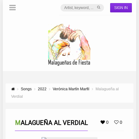
SIGN IN
Songs
2022
Verónica Martín Marfil
Malagueña al
Verdial
MALAGUEÑA AL VERDIAL
0
0