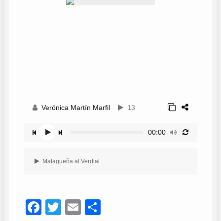
Verónica Martín Marfil
13
00:00
Malagueña al Verdial
Facebook
Twitter
Email
Compartir